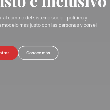
sto e inclusivo
 al cambio del sistema social, político y
 modelo más justo con las personas y con el
otras
Conoce más