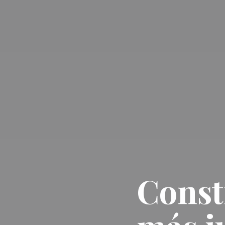
Const