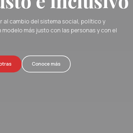
sto e inclusivo
 al cambio del sistema social, político y
 modelo más justo con las personas y con el
otras
Conoce más