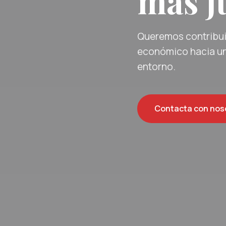
más ju
Queremos contribuir
económico hacia un
entorno.
Contacta con nos