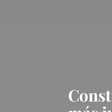
Const