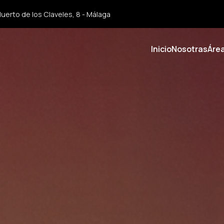
uerto de los Claveles, 8 - Málaga
Inicio
Nosotras
Áre