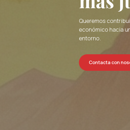
más ju
Queremos contribuir
económico hacia un
entorno.
Contacta con nos