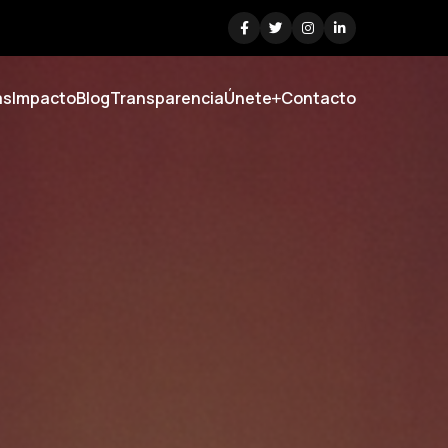
as
Impacto
Blog
Transparencia
Únete
Contacto