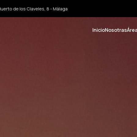
uerto de los Claveles, 8 - Málaga
Inicio
Nosotras
Áre