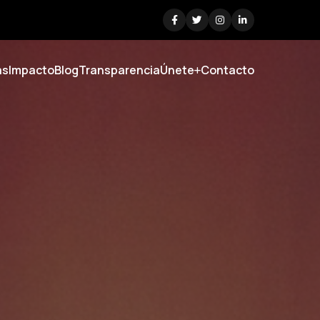
as
Impacto
Blog
Transparencia
Únete
Contacto