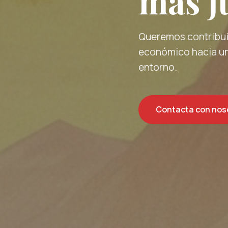
más ju
Queremos contribuir
económico hacia un
entorno.
Contacta con nos