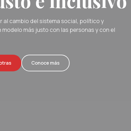
sto e inclusivo
 al cambio del sistema social, político y
 modelo más justo con las personas y con el
otras
Conoce más