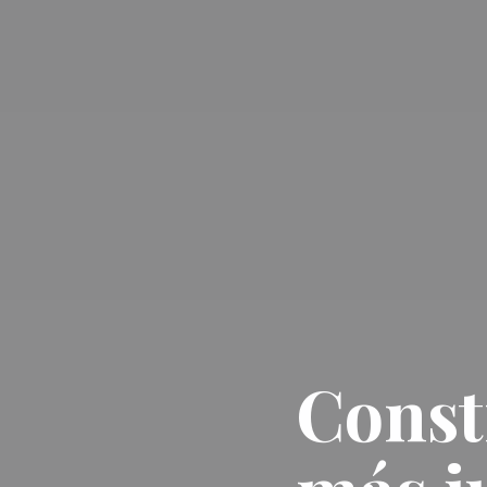
Const