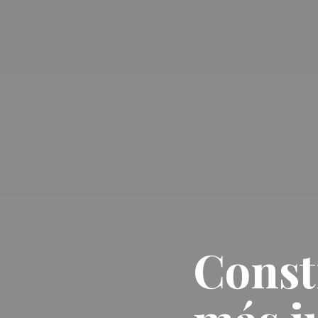
Const