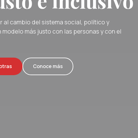
sto e inclusivo
 al cambio del sistema social, político y
 modelo más justo con las personas y con el
otras
Conoce más