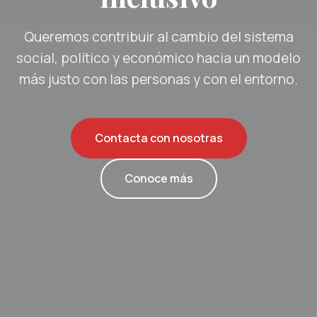
Queremos contribuir al cambio del sistema
social, político y económico hacia un modelo
más justo con las personas y con el entorno.
Contacta con nosotras
Conoce más