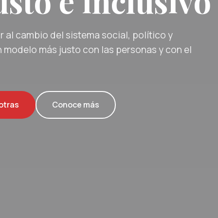
sto e inclusivo
 al cambio del sistema social, político y
 modelo más justo con las personas y con el
otras
Conoce más