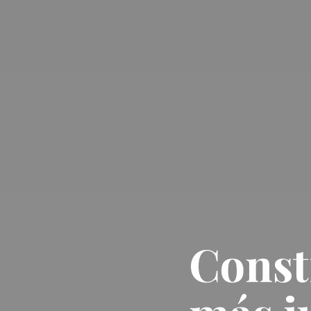
Const